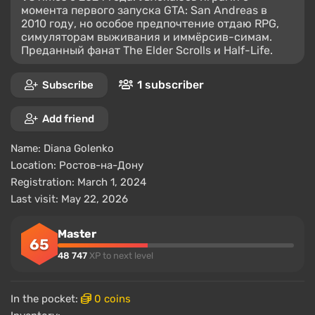
момента первого запуска GTA: San Andreas в
2010 году, но особое предпочтение отдаю RPG,
симуляторам выживания и иммёрсив-симам.
Преданный фанат The Elder Scrolls и Half-Life.
1 subscriber
Subscribe
Add friend
Name:
Diana Golenko
Location:
Ростов-на-Дону
Registration: March 1, 2024
Last visit: May 22, 2026
Master
65
48 747
XP to next level
In the pocket:
0 coins