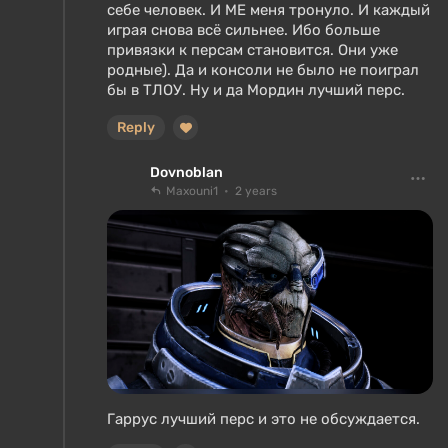
себе человек. И МЕ меня тронуло. И каждый
играя снова всё сильнее. Ибо больше
привязки к персам становится. Они уже
родные). Да и консоли не было не поиграл
бы в ТЛОУ. Ну и да Мордин лучший перс.
Reply
Dovnoblan
Maxouni1
2 years
Гаррус лучший перс и это не обсуждается.