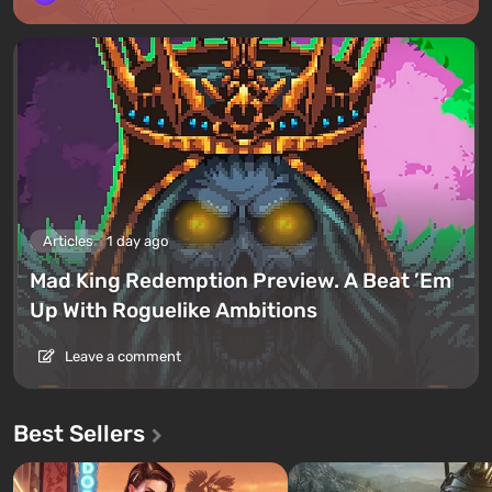
Articles
1 day ago
Mad King Redemption Preview. A Beat ’Em
Up With Roguelike Ambitions
Leave a comment
Best Sellers