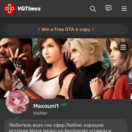
⚡️ Win a free GTA 6 copy ⚡️
Maxouni1
+87
Visitor
Любитель всех гик сфер.Люблю хорошие
истории.Меня лично не беспокоят штампы и