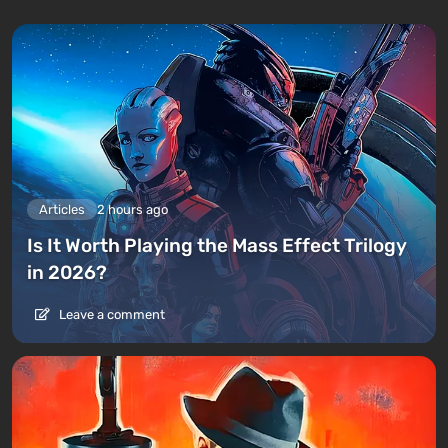
Articles
2 hours ago
Is It Worth Playing the Mass Effect Trilogy
in 2026?
Leave a comment