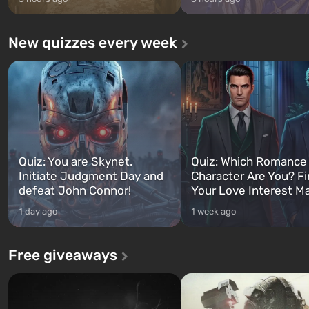
New quizzes every week
Quiz: You are Skynet.
Quiz: Which Romance
Initiate Judgment Day and
Character Are You? F
defeat John Connor!
Your Love Interest M
1 day ago
1 week ago
Free giveaways