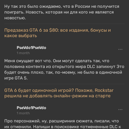
Ну так это было ожидаемо, что в России не получится
поиграть. Новость, которая ни для кого не является
новостью.
Предзаказ GTA 6 за $80: все издания, бонусы и
какое выбрать
PseVdo1PseVdo
1 month
Меня смущает вот что. Они могут сделать так, что
половина контента из открытого мира DLC запихнут Это
будет очень плохо, так, по-моему, не было в одиночной
игре GTA 5.
GTA 6 будет одиночной игрой? Похоже, Rockstar
решила не добавлять онлайн-режим на старте
PseVdo1PseVdo
1 month
Про персонажей, ну, расшириния сюжета, писали, что
их отменили. Напиши в поисковике «отмененные DLC к