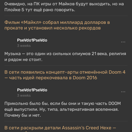
Очевидно, на ПК игры от Майков будут выходить, но на
Плойке 5 тут ещё рано говорить.
Фильм «Майкл» собрал миллиард долларов в
прокате и установил несколько рекордов
PseVdo1PseVdo
3 weeks
Музыка — это один из сильных опиумов 21 века, религия
и рядом не стоит.
В сети появились концепт-арты отменённой Doom 4
— часть идей перекочевала в Doom 2016
PseVdo1PseVdo
3 weeks
Прикольно было бы, если бы они и такую часть DOOM
ещё выпустили. Ну, типа, альтернативная вселенная.
Почему бы и нет.
В сети раскрыли детали Assassin's Creed Hexe —