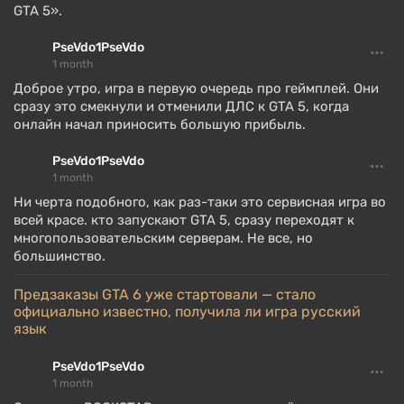
GTA 5».
PseVdo1PseVdo
1 month
Доброе утро, игра в первую очередь про геймплей. Они
сразу это смекнули и отменили ДЛС к GTA 5, когда
онлайн начал приносить большую прибыль.
PseVdo1PseVdo
1 month
Ни черта подобного, как раз-таки это сервисная игра во
всей красе. кто запускают GTA 5, сразу переходят к
многопользовательским серверам. Не все, но
большинство.
Предзаказы GTA 6 уже стартовали — стало
официально известно, получила ли игра русский
язык
PseVdo1PseVdo
1 month