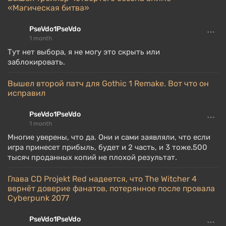
«Магическая битва»
PseVdo1PseVdo
1 month
Тут нет выбора, я не могу это скрыть или
заблокировать.
Вышел второй патч для Gothic 1 Remake. Вот что он
исправил
PseVdo1PseVdo
1 month
Многие уверены, что да. Они и сами заявляли, что если
игра принесет прибыль, будет и 2 часть, и 3 тоже.500
тысяч проданных копий не плохой результат.
Глава CD Projekt Red надеется, что The Witcher 4
вернёт доверие фанатов, потерянное после провала
Cyberpunk 2077
PseVdo1PseVdo