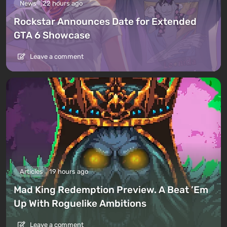
News
22 hours ago
Rockstar Announces Date for Extended
GTA 6 Showcase
Leave a comment
Articles
19 hours ago
Mad King Redemption Preview. A Beat ’Em
Up With Roguelike Ambitions
Leave a comment