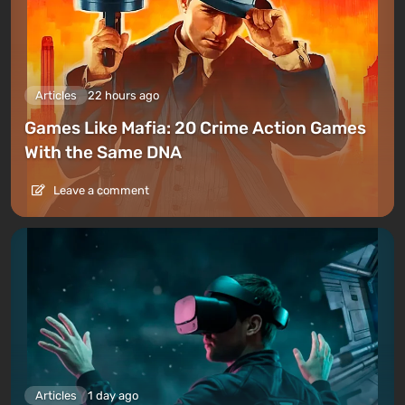
Articles
22 hours ago
Games Like Mafia: 20 Crime Action Games
With the Same DNA
Leave a comment
Articles
1 day ago