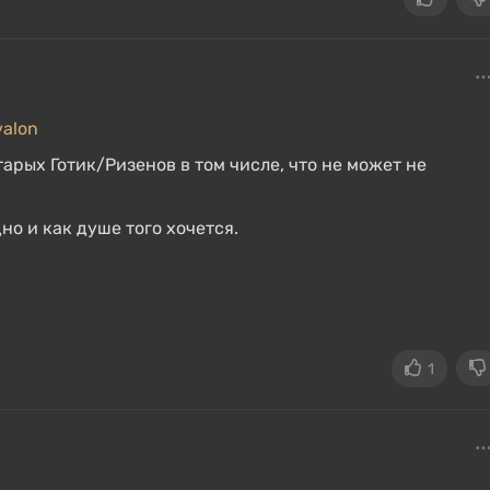
valon
арых Готик/Ризенов в том числе, что не может не
но и как душе того хочется.
1