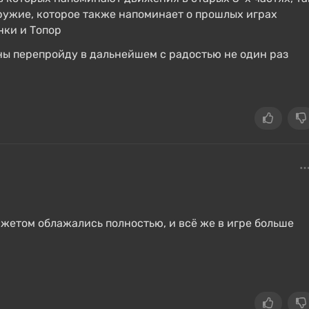
оружие, которое также напоминает о прошлых играх
нки и Топор
йны перепройду в дальнейшем с радостью не один раз
южетом облажались полностью, и всё же в игре больше