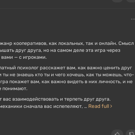
жанр кооперативов, как локальных, так и онлайн. Смысл
ышать друг друга, но на самом деле эта игра через
вами — с игроками.
платный психолог расскажет вам, как важно ценить друг
и ты не знаешь кто ты и чего хочешь, как ты можешь, что-
 игра покажет вам, как важно видеть в них личность, и не
е понимают.
т вас взаимодействовать и терпеть друг друга.
Read full
механики сначала вас испепеляют, …