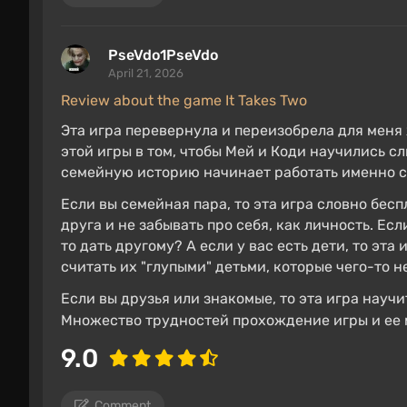
PseVdo1PseVdo
April 21, 2026
Review about the game It Takes Two
Эта игра перевернула и переизобрела для меня 
этой игры в том, чтобы Мей и Коди научились сл
семейную историю начинает работать именно с 
Если вы семейная пара, то эта игра словно бес
друга и не забывать про себя, как личность. Есл
то дать другому? А если у вас есть дети, то эта
считать их "глупыми" детьми, которые чего-то н
Если вы друзья или знакомые, то эта игра научи
Множество трудностей прохождение игры и ее 
9.0
Comment