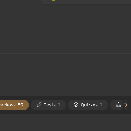
Reviews
59
Posts
0
Quizzes
0
Fil