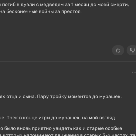
погиб в дуэли с медведем за 1 месяц до моей смерти,
на бесконечные войны за престол.
х отца и сына. Пару тройку моментов до мурашек.
.
. Трек в конце игры до мурашек, на мой взгляд.
но было вновь приятно увидеть как и старые особые
в которых напоминают движения в старых 3-х частях, та