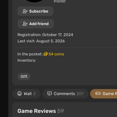
Visitor
Subscribe
Add friend
Registration: October 17, 2024
Last visit: August 5, 2026
In the pocket:
54 coins
Inventory:
Gift
Wall
2
Comments
201
Game 
Game Reviews
59