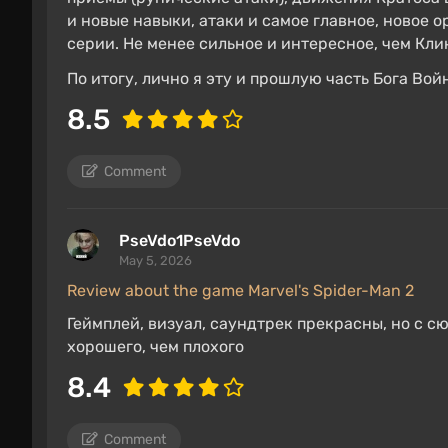
и новые навыки, атаки и самое главное, новое 
серии. Не менее сильное и интересное, чем Кли
По итогу, лично я эту и прошлую часть Бога Во
8.5
Comment
PseVdo1PseVdo
May 5, 2026
Review about the game Marvel's Spider-Man 2
Геймплей, визуал, саундтрек прекрасны, но с с
хорошего, чем плохого
8.4
Comment