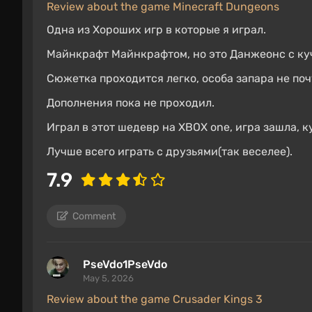
Review about the game Minecraft Dungeons
Одна из Хороших игр в которые я играл.
Майнкрафт Майнкрафтом, но это Данжеонс с ку
Сюжетка проходится легко, особа запара не поч
Дополнения пока не проходил.
Играл в этот шедевр на XBOX one, игра зашла, к
Лучше всего играть с друзьями(так веселее).
7.9
Comment
PseVdo1PseVdo
May 5, 2026
Review about the game Crusader Kings 3