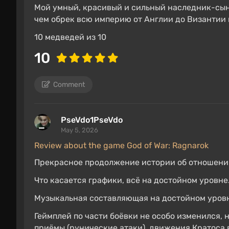
Мой умный, красивый и сильный наследник-сын 
чем обрек всю империю от Англии до Византии 
10 медведей из 10
10
Comment
PseVdo1PseVdo
May 5, 2026
Review about the game God of War: Ragnarok
Прекрасное продолжение истории об отношения
Что касается графики, всё на достойном уровне
Музыкальная составляющая на достойном уровне
Геймплей по части боёвки не особо изменился, 
приёмы (рунические атаки), движения Кратоса 