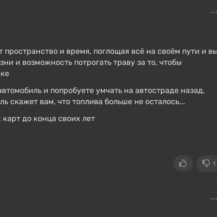
ет пространство и время, поглощая всё на своём пути и в
ни и возможность потрогать траву за то, чтобы
чке
 автомобиль и попробуете умчать на автостраде назад,
ль скажет вам, что топлива больше не осталось...
карт до конца своих лет
1