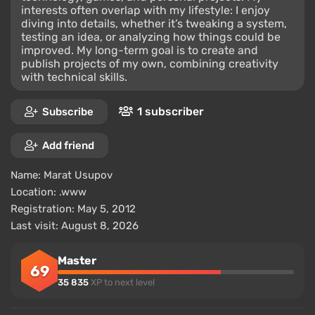
interests often overlap with my lifestyle: I enjoy
diving into details, whether it’s tweaking a system,
testing an idea, or analyzing how things could be
improved. My long-term goal is to create and
publish projects of my own, combining creativity
with technical skills.
1 subscriber
Subscribe
Add friend
Name:
Marat Usupov
Location:
.www
Registration: May 5, 2012
Last visit: August 8, 2026
Master
69
35 835
XP to next level