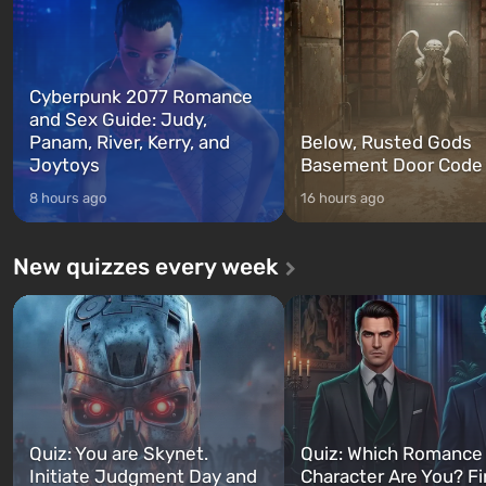
Cyberpunk 2077 Romance
and Sex Guide: Judy,
Panam, River, Kerry, and
Below, Rusted Gods
Joytoys
Basement Door Code
8 hours ago
16 hours ago
New quizzes every week
Quiz: You are Skynet.
Quiz: Which Romance
Initiate Judgment Day and
Character Are You? F