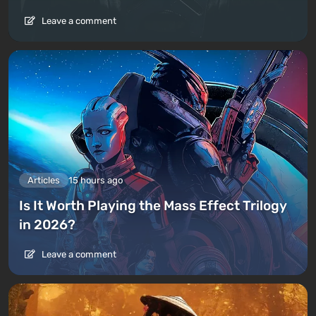
Leave a comment
Articles
15 hours ago
Is It Worth Playing the Mass Effect Trilogy
in 2026?
Leave a comment