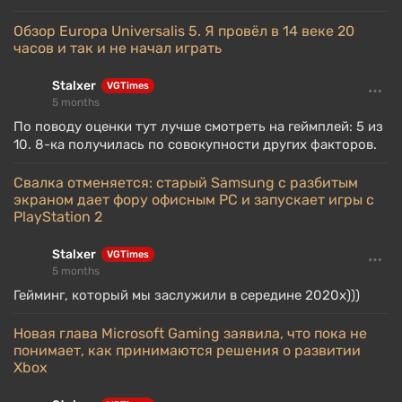
Обзор Europa Universalis 5. Я провёл в 14 веке 20
часов и так и не начал играть
Stalxer
VGTimes
5 months
По поводу оценки тут лучше смотреть на геймплей: 5 из
10. 8-ка получилась по совокупности других факторов.
Свалка отменяется: старый Samsung с разбитым
экраном дает фору офисным PC и запускает игры с
PlayStation 2
Stalxer
VGTimes
5 months
Гейминг, который мы заслужили в середине 2020х)))
Новая глава Microsoft Gaming заявила, что пока не
понимает, как принимаются решения о развитии
Xbox