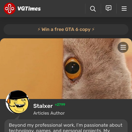
⚡️ Win a free GTA 6 copy ⚡️
Stalxer
+2799
Articles Author
Beyond my professional work, I’m passionate about
technology, games, and personal projects. My