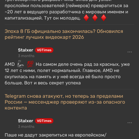
прослойки пользователей (геймеров) превратиться за
~20 лет в ведущего разработчика с мировым именем и
капитализацией. Тут он молодец.
Эпоха 8 ГБ официально закончилась? Обновился
рейтинг лучших видеокарт 2026
Stalxer
VGTimes
3 months
AMD
На самом деле очень рад за красных, уже
12 лет с ними, полет нормальный. Главное, AMD не
скупилась на память и у неё всегда её было просто
больше. Вот и весь секрет успеха
Telegram снова атакуют, но теперь за пределами
России — мессенджер проверяют из-за опасного
контента
Stalxer
VGTimes
3 months
Паше не дадут закрепиться на европейском/