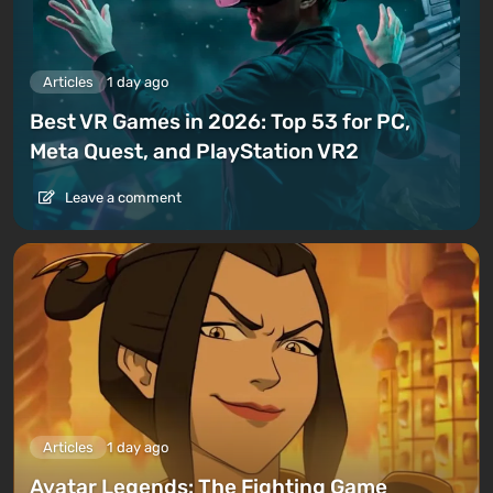
Articles
1 day ago
Best VR Games in 2026: Top 53 for PC,
Meta Quest, and PlayStation VR2
Leave a comment
Articles
1 day ago
Avatar Legends: The Fighting Game