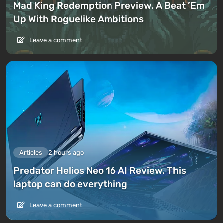
Mad King Redemption Preview. A Beat ’Em
Up With Roguelike Ambitions
Leave a comment
Articles
2 hours ago
Predator Helios Neo 16 AI Review. This
laptop can do everything
Leave a comment