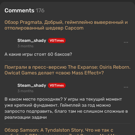
Comments
176
Обзор Pragmata. Добрый, геймплейно выверенный и
отполированный шедевр Capcom
Steam_shady
VGTimes
3 months
А какие игры стоят 60 баксов?
Поиграли в пресс-версию The Expanse: Osiris Reborn.
Owlcat Games делает «свою Mass Effect»?
Steam_shady
VGTimes
3 months
В каком месте проходняк? У игры на текущий момент
уже крепкий фундамент. Геймплей за год можно
запросто подправить, благо там не слишком сложные в
реализации задачи
Обзор Samson: A Tyndalston Story. Что не так с