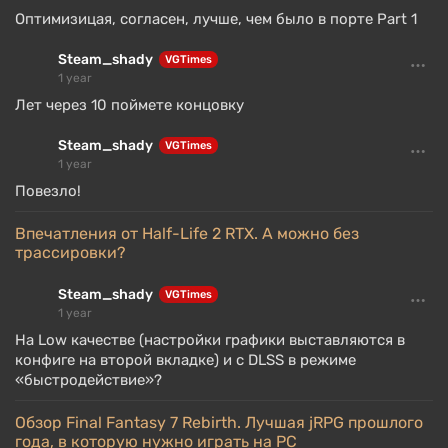
Оптимизицая, согласен, лучше, чем было в порте Part 1
Steam_shady
VGTimes
1 year
Лет через 10 поймете концовку
Steam_shady
VGTimes
1 year
Повезло!
Впечатления от Half-Life 2 RTX. А можно без
трассировки?
Steam_shady
VGTimes
1 year
На Low качестве (настройки графики выставляются в
конфиге на второй вкладке) и с DLSS в режиме
«быстродействие»?
Обзор Final Fantasy 7 Rebirth. Лучшая jRPG прошлого
года, в которую нужно играть на PC