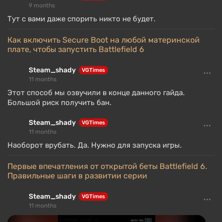
9 months
Тут с вами даже спорить никто не будет.
Как включить Secure Boot на любой материнской
плате, чтобы запустить Battlefield 6
Steam_shady
VGTimes
11 months
Этот способ мы озвучили в конце данного гайда.
Большой риск получить бан.
Steam_shady
VGTimes
11 months
Наоборот врубать. Да. Нужно для запуска игры.
Первые впечатления от открытой беты Battlefield 6.
Правильные шаги в развитии серии
Steam_shady
VGTimes
11 months