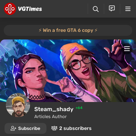
⚡️ Win a free GTA 6 copy ⚡️
Steam_shady
+64
Articles Author
2 subscribers
Subscribe