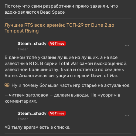
Потому что сами разработчики прямо заявили, что
вдохновляются Dead Space
Лучшие RTS всех времён: ТОП-29 от Dune 2 до
Tempest Rising
Steam_shady
VGTimes
1 year
В данном топе указаны лучшие из лучших, а не все
известные RTS. В серии Total War самой выскооценной,
известной большинству, была и остается по сей день
Rome. Аналогичная ситуация с первой Dawn of War.
Ну и почему большая часть игр старьё не актуальное.
— читаем заголовок — делаем выводы. Не мусорим в
комментариях.
Steam_shady
VGTimes
1 year
«В тылу врага» есть в списке.