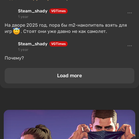
Steam_shady
VGTimes
1 year
На дворе 2025 год, пора бы m2-накопитель взять для
игр
. Стоят они уже давно не как самолет.
Steam_shady
VGTimes
1 year
Почему?
Load more