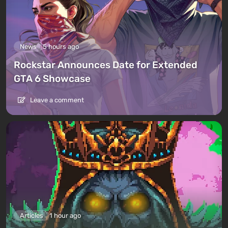
News
5 hours ago
Rockstar Announces Date for Extended
GTA 6 Showcase
Leave a comment
Articles
1 hour ago