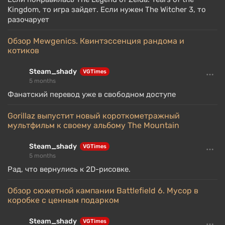
Kingdom, то игра зайдет. Если нужен The Witcher 3, то
разочарует
Обзор Mewgenics. Квинтэссенция рандома и
котиков
Steam_shady
VGTimes
5 months
Фанатский перевод уже в свободном доступе
Gorillaz выпустит новый короткометражный
мультфильм к своему альбому The Mountain
Steam_shady
VGTimes
5 months
Рад, что вернулись к 2D-рисовке.
Обзор сюжетной кампании Battlefield 6. Мусор в
коробке с ценным подарком
Steam_shady
VGTimes