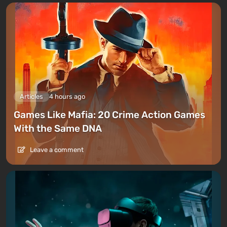
Articles
4 hours ago
Games Like Mafia: 20 Crime Action Games
With the Same DNA
Leave a comment