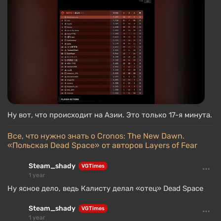
Ну вот, что происходит на Азии. Это только 17-я минута.
Все, что нужно знать о Cronos: The New Dawn.
«Польская Dead Space» от авторов Layers of Fear
Steam_shady
VGTimes
1 year
Ну ясное дело, ведь Калисту делал «отец» Dead Space
Steam_shady
VGTimes
1 year